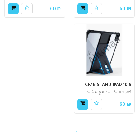
₪ 60
₪ 60
CF/ B STAND IPAD 10.9
كفر حماية ايباد مع ستاند
₪ 60