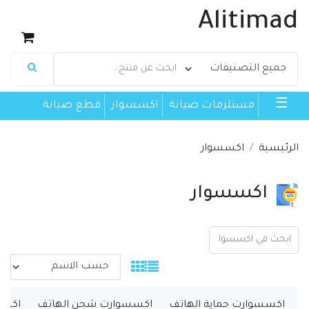
Alitimad
☰
مستلزمات صيانة
اكسسوار
قطع صيانة
الرئيسية
اكسسوار
اكسسوار
اكسسوارت حماية الهاتف
اكسسوارت شحن الهاتف
اكسس