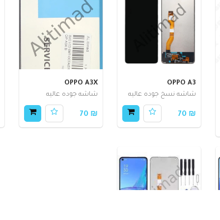
OPPO A3X
OPPO A3
شاشه نسخ جوده عاليه
شاشه جوده عاليه
₪ 70
₪ 70