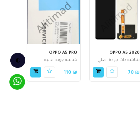
OPPO A5 PRO
OPPO A5 2020
🌓
شاشه ذات جودة اصلي
شاشه جوده عاليه
₪ 110
₪ 70