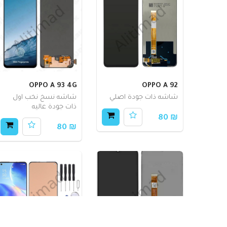
OPPO A 93 4G
OPPO A 92
شاشه ذات جودة اصلي
شاشه نسخ نخب اول
ذات جودة عاليه
₪ 80
₪ 80