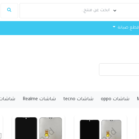
طع صيانة
شاشات oppo
شاشات tecno
شاشات Realme
شاشات awawi