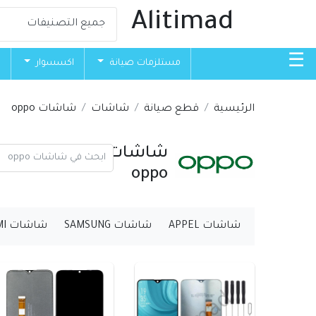
Alitimad
☰
مستلزمات صيانة
اكسسوار
ق
الرئيسية
قطع صيانة
شاشات
شاشات oppo
شاشات
oppo
شاشات APPEL
شاشات SAMSUNG
شاشات MI