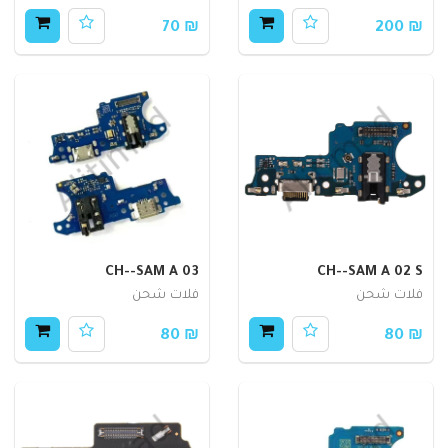
₪ 70
₪ 200
CH--SAM A 03
CH--SAM A 02 S
فلات شحن
فلات شحن
₪ 80
₪ 80