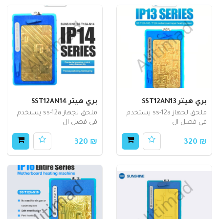
بري هيتر SST12AN13
بري هيتر SST12AN14
ملحق لجهاز ss-12a يستخدم
ملحق لجهاز ss-12a يستخدم
في فصل ال
في فصل ال
₪ 320
₪ 320