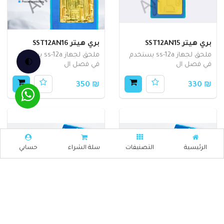
بري هيتر SST12AN15
بري هيتر SST12AN16
ملحق لجهاز ss-12a يستخدم
ملحق لجهاز ss-12a يستخدم
🌓
في فصل ال
في فصل ال
₪ 350
₪ 330
الرئيسية
التصنيفات
سلة الشراء
حسابي
بري هيتر SST12AN17A
بري هيتر SST12AN17B
1. وحدة تسخين طبقات اللوحة
1. وحدة تسخين طبقات اللوحة