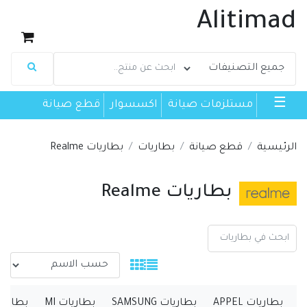
Alitimad
☰
مستلزمات صيانة
اكسسوار
قطع صيانة
الرئيسية
قطع صيانة
بطاريات
بطاريات Realme
بطاريات Realme
بطاريات APPEL
بطاريات SAMSUNG
بطاريات MI
بطاريات no