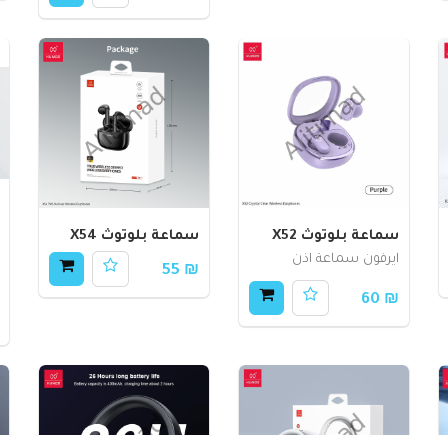
سماعة بلوتوث X52
سماعة بلوتوث X54
ايرفون سماعة اذن
₪ 55
₪ 60