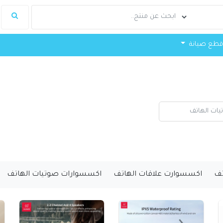
طع صيانة
تف
اكسسوارت علاقات الهاتف
اكسسوارات صوتيات الهاتف