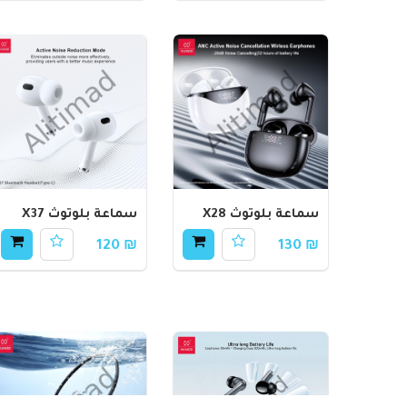
سماعة بلوتوث X28
سماعة بلوتوث X37
₪ 120
₪ 130