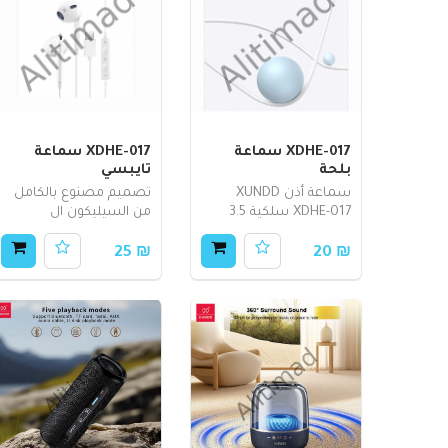
XDHE-017 سماعة
XDHE-017 سماعة
بلحة
تايبسي
سماعة أذن XUNDD
تصميم مصنوع بالكامل
XDHE-017 سلكية 3.5
من السيليكون ال
₪ 25
₪ 20