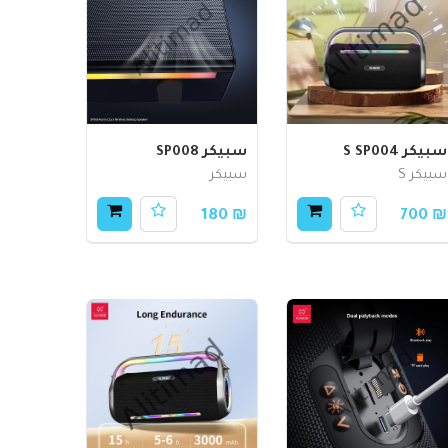
سبيكر S SP004
سبيكر SP008
سبيكر S
سبيكر
₪ 180
₪ 700