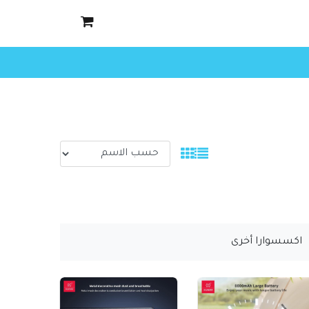
اكسسوارا أخرى