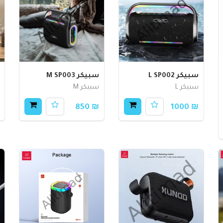
سبيكر L SP002
سبيكر M SP003
سبيكر L
سبيكر M
₪ 850
₪ 1000