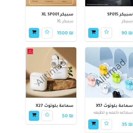
سبيكر SP015
سبيكر XL SP001
سبيكر
سبيكر XL
₪ 1500
₪ 90
سماعة بلوتوث X17
سماعة بلوتوث X27
سماعه ناعمه و لطيفه
₪ 50
₪ 35