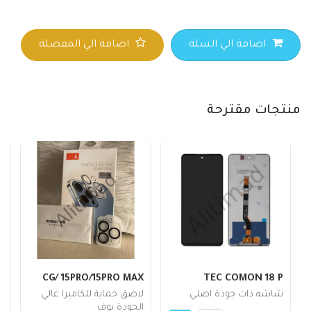
اضافة الي السلة
اضافة الي المفضلة
منتجات مقترحة
X
CG/ 15PRO/15PRO MAX
TEC COMON 18 P
E
شاشه ذات جودة اصلي
لاصق حماية للكاميرا عالي
ظ
الجودة يوف