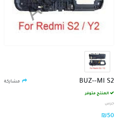
BUZ--MI S2
مشاركة
المنتج متوفر
جرس
₪
50