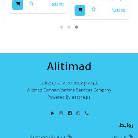
₪ 80
50
₪ 120
Alitimad
شركة الإعتماد لخدمات الإتصالات
Alitimad Communications Services Company
Powered By estore.ps
روابط
من نحن
سياسة الخصوصية