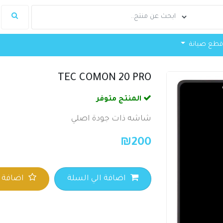
طع صيانة
TEC COMON 20 PRO
المنتج متوفر
شاشه ذات جودة اصلي
₪
200
اضافة الي السلة
اضافة ا