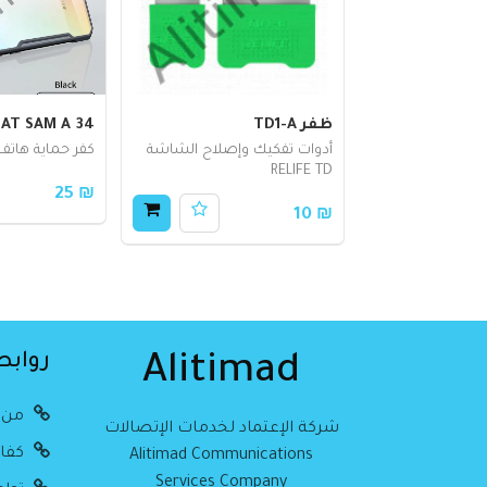
ظفر TD1-A
BAT SAM A 34
أدوات تفكيك وإصلاح الشاشة
كفر حماية هاتف
RELIFE TD
₪ 25
₪ 10
روابط
Alitimad
من 
شركة الإعتماد لخدمات الإتصالات
كفال
Alitimad Communications
Services Company