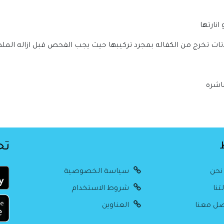
نارتها
تات تخرج من الكفاله بمجرد تركيبها حيث يجب الفحص قبل ازاله المل
باشره
تح
نحن
سياسة الخصوصية
تنا
شروط الاستخدام
ل معنا
العناوين