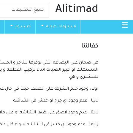
Alitimad
☰
مستلزمات صيانة
اكسسوار
ق
كفالتنا
هي ضمان على البضاعه اللتي نوفرها للتاجر و المس
المستهلك او خبير الصيانه اثناء تركيب القطعه و يك
للمشتري و هي
اولا : وجود ختم الشركه على الصنف حيث في حال عد
ثانيا : عدم وجود اي جرح او خدش في الشاشه
ثالثا : عدم وجود لاصق على ظهر الشاشه او على فلا
رابعا : عدم وجود اي كسر في الشاشه سواء كان دا