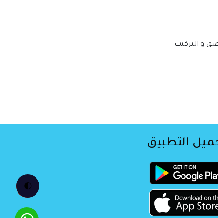
صق و التركيب
ميل التطبيق
🌓