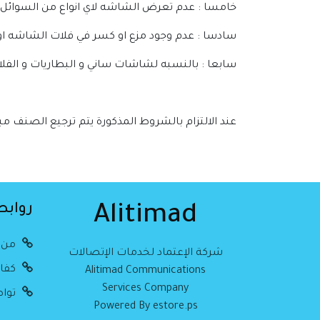
خامسا : عدم تعرض الشاشه لاي انواع من السوائل
سادسا : عدم وجود مزع او كسر في فلات الشاشه او ا
سابعا : بالنسبه لشاشات ساني و البطاريات و الفلا
عند الالتزام بالشروط المذكورة يتم ترجيع الصنف م
روابط
Alitimad
من 
شركة الإعتماد لخدمات الإتصالات
كفال
Alitimad Communications
Services Company
تواص
Powered By estore.ps