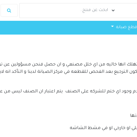
طع صيانة
تهلك انها خاليه من اي خلل مصنعي و ان حصل فنحن مسؤولين عن ترجي
ون الترجيع بعد الفحص للقطعه في مركز الصيانة لدينا و التأكد انه ل
م وجود اي ختم للشركه على الصنف يتم اعتبار ان الصنف ليس من عند
تها
خلي او خارجي او في مشط الشاشه