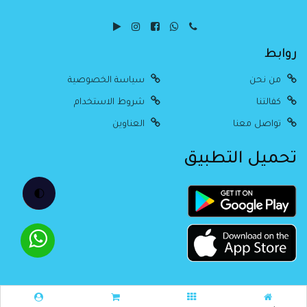
روابط
من نحن
سياسة الخصوصية
كفالتنا
شروط الاستخدام
تواصل معنا
العناوين
تحميل التطبيق
🌓
جميع الحقوق محفوظة Alitimad @
2026
Created By Estore