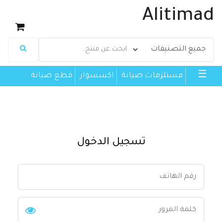
Alitimad
☰
مستلزمات صيانة
اكسسوار
قطع صيانة
تسجيل الدخول