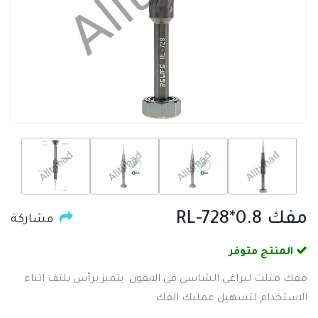
مفك RL-728*0.8
مشاركة
المنتج متوفر
مفك مثلث لبراغي الشاسي في الايفون يتميز برأس يلتف اثناء
الاستخدام لتسهيل عمليك الفك