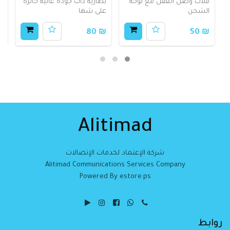
فلات وصل العقل مع لوحة
بطاريه ذات جوده عاليه حائزه
ب
الشحن
على شها
ع
00
₪ 80
₪ 50
Alitimad
شركة الإعتماد لخدمات الإتصالات
Alitimad Communications Services Company
Powered By estore.ps
روابط