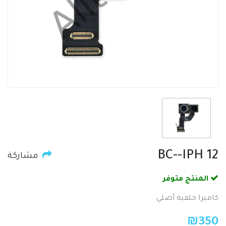
BC--IPH 12
مشاركة
المنتج متوفر
كاميرا خلفيه أصلي
₪
350