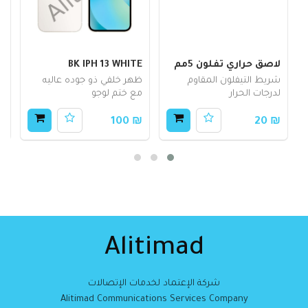
لاصق حراري تفلون 5مم
BK IPH 13 WHITE
ست
شريط التيفلون المقاوم
ظهر خلفي ذو جوده عاليه
ل
لدرجات الحرار
مع ختم لوجو
ا
00
₪ 100
₪ 20
Alitimad
شركة الإعتماد لخدمات الإتصالات
Alitimad Communications Services Company