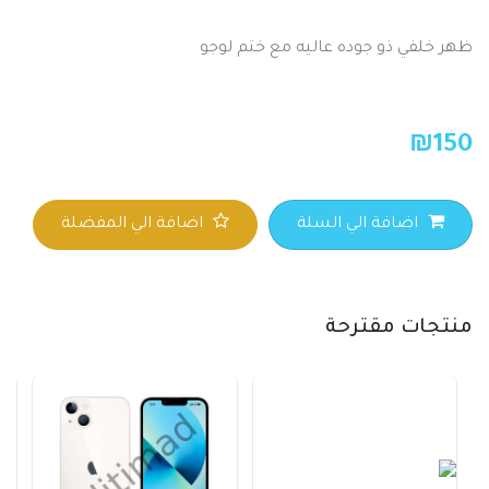
ظهر خلفي ذو جوده عاليه مع ختم لوجو
₪
150
اضافة الي السلة
اضافة الي المفضلة
منتجات مقترحة