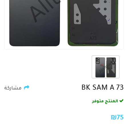
BK SAM A 73
مشاركة
المنتج متوفر
₪
75