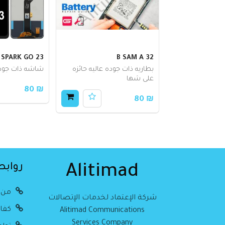
 SPARK GO 23
B SAM A 32
بطاريه ذات جوده عاليه حائزه
شاشه ذات جود
على شها
₪ 80
₪ 80
روابط
Alitimad
من 
شركة الإعتماد لخدمات الإتصالات
كفال
Alitimad Communications
Services Company