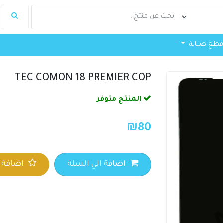
طع صيانة
TEC COMON 18 PREMIER COP
المنتج متوفر
₪
80
اضافة الي السلة
اضافة ا