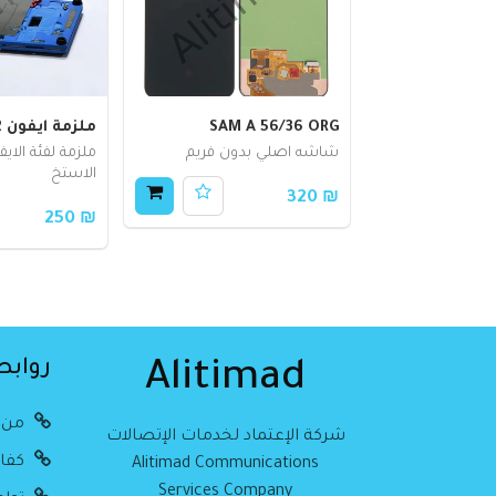
SAM A 56/36 ORG
ملزمة ايفون 12 K35
شاشه اصلي بدون فريم
الاستخ
₪ 320
₪ 250
روابط
Alitimad
من 
شركة الإعتماد لخدمات الإتصالات
كفال
Alitimad Communications
Services Company