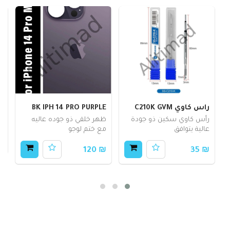
راس كاوي C210K GVM
BK IPH 14 PRO PURPLE
2
رأس كاوي سكين ذو جودة
ظهر خلفي ذو جوده عاليه
ف
عالية يتوافق
مع ختم لوجو
80
₪ 120
₪ 35