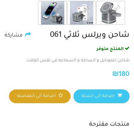
شاحن ويرلس ثلاثي 061
مشاركة
المنتج متوفر
شاحن للموبايل و الساعه و السماعه في نفس الوقت
₪
180
اضافة الي السلة
اضافة الي المفضلة
منتجات مقترحة