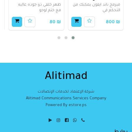
مبرمج ناند ايفون يمكنك من
ظهر خلفي ذو جوده عاليه
ظ
التحكم في
مع ختم لوجو
م
35
₪ 80
₪ 800
Alitimad
شركة الإعتماد لخدمات الإتصالات
Alitimad Communications Services Company
Powered By estore.ps