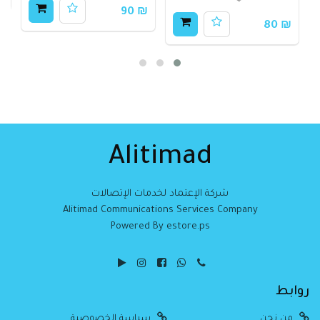
₪ 90
₪ 80
Alitimad
شركة الإعتماد لخدمات الإتصالات
Alitimad Communications Services Company
Powered By estore.ps
روابط
من نحن
سياسة الخصوصية