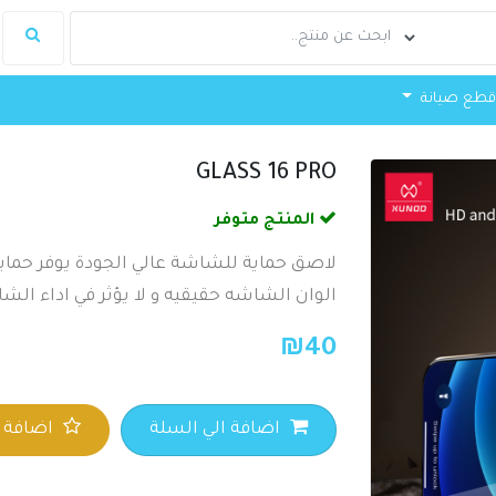
طع صيانة
GLASS 16 PRO
المنتج متوفر
لاصق حماية للشاشة عالي الجودة يوفر حماي
الوان الشاشه حقيقيه و لا يؤثر في اداء الشا
₪
40
اضافة الي السلة
اضافة ا