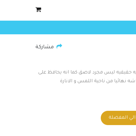
مشاركة
ه حقيقيه ليس مجرد لاصق كما انه يحافظ على
شه نهائيا من ناحية اللمس و الانارة
لي المفضلة