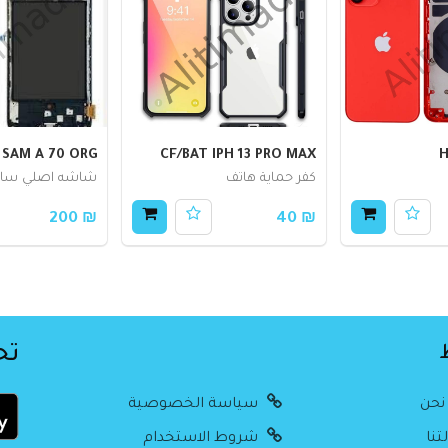
SAM A 70 ORG
CF/BAT IPH 13 PRO MAX
H
كفر حماية هاتف
شاشه اصلي سان
₪ 200
₪ 40
تح
نحن
سياسة الخصوصية
تنا
شروط الاستخدام