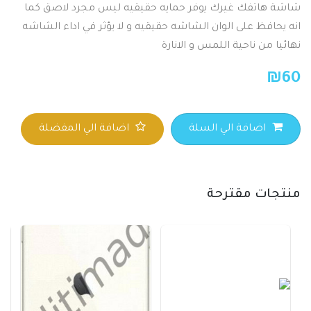
شاشة هاتفك غيرك يوفر حمايه حقيقيه ليس مجرد لاصق كما
انه يحافظ على الوان الشاشه حقيقيه و لا يؤثر في اداء الشاشه
نهائيا من ناحية اللمس و الانارة
₪
60
اضافة الي السلة
اضافة الي المفضلة
منتجات مقترحة