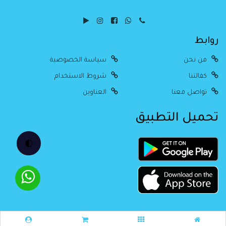
روابط
من نحن
سياسة الخصوصية
كفالتنا
شروط الاستخدام
تواصل معنا
العناوين
تحميل التطبيق
🌓
جميع الحقوق محفوظة Alitimad @
2026
Created By Estore