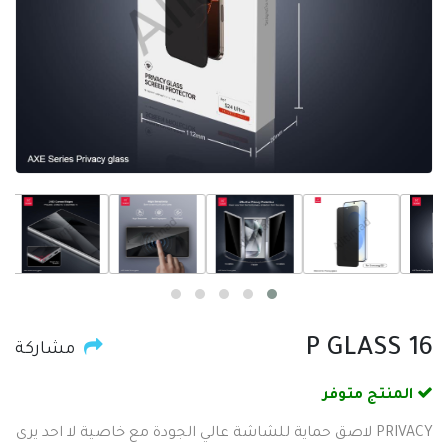
P GLASS 16
مشاركة
المنتج متوفر
PRIVACY لاصق حماية للشاشة عالي الجودة مع خاصية لا احد يرى