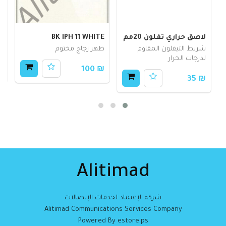
لاصق حراري تفلون 20مم
BK IPH 11 WHITE
5
شريط التيفلون المقاوم
ظهر زجاج مختوم
ش
لدرجات الحرار
70
₪ 100
₪ 35
Alitimad
شركة الإعتماد لخدمات الإتصالات
Alitimad Communications Services Company
Powered By estore.ps