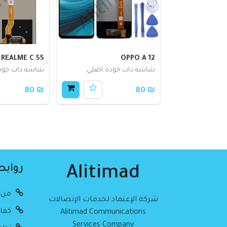
REALME C 55
OPPO A 12
شاشه ذات جودة اصلي
شاشه ذات جود
₪ 80
₪ 80
روابط
Alitimad
من 
شركة الإعتماد لخدمات الإتصالات
كفال
Alitimad Communications
Services Company