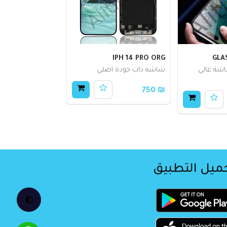
IPH 14 PRO ORG
GLAS
اشة عالي
شاشه ذات جودة اصلي
₪ 750
ميل التطبيق
🌓