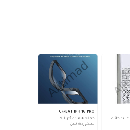
CF/BAT IPH 16 PRO
اليه حائزه
حماية ● مادة أكريليك
مستوردة: تمن