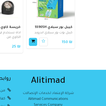
كيبل بور سبلاي SS905H
خريسة كاوي SS599B
كيبل بوت بور سبلاي اندرويد
اداة تستخدم ف
الكاوي من
₪ 150
₪ 25
روابط
Alitimad
من 
شركة الإعتماد لخدمات الإتصالات
كفال
Alitimad Communications
Services Company