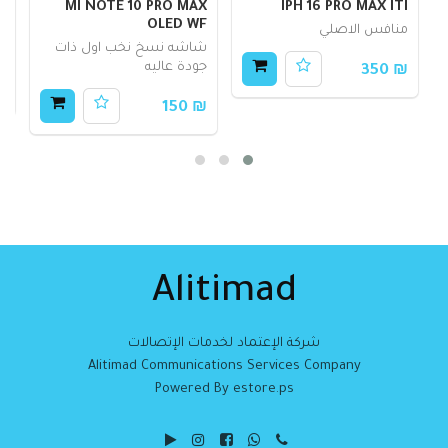
IPH 16 PRO MAX ITI
MI NOTE 10 PRO MAX
ق
OLED WF
منافس الاصلي
ق
شاشه نسخ نخب اول ذات
الح
جودة عاليه
₪ 350
40
₪ 150
Alitimad
شركة الإعتماد لخدمات الإتصالات
Alitimad Communications Services Company
Powered By estore.ps