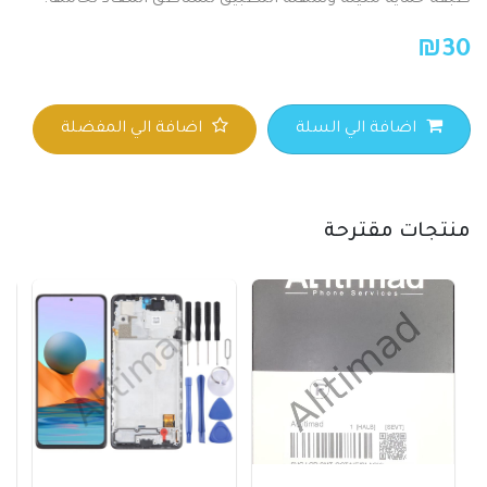
طبقة حماية متينة وسهلة التطبيق للمناطق المُعاد لحامها.
₪
30
اضافة الي السلة
اضافة الي المفضلة
منتجات مقترحة