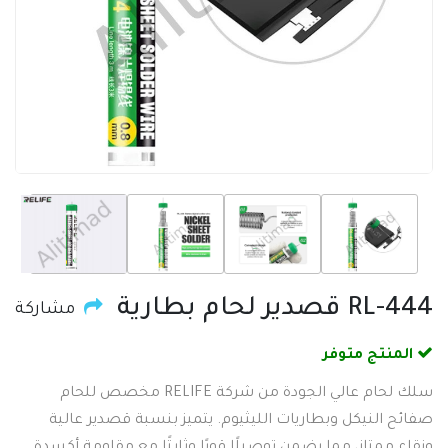
RL-444 قصدير لحام بطارية
مشاركة
المنتج متوفر
سلك لحام عالي الجودة من شركة RELIFE مخصص للحام
صفائح النيكل وبطاريات الليثيوم. يتميز بنسبة قصدير عالية