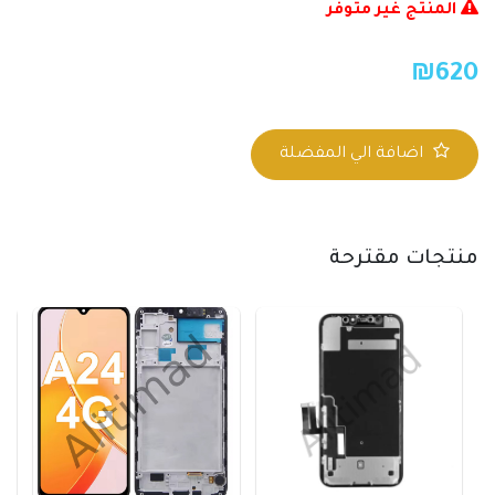
المنتج غير متوفر
₪
620
اضافة الي المفضلة
منتجات مقترحة