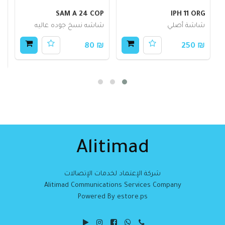
IPH 11 ORG
SAM A 24 COP
م
شاشة أصلي
شاشه نسخ جوده عاليه
م
م
₪ 80
₪ 250
10
Alitimad
شركة الإعتماد لخدمات الإتصالات
Alitimad Communications Services Company
Powered By estore.ps