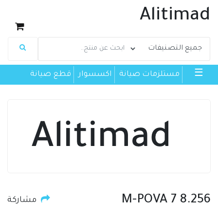
Alitimad
☰
مستلزمات صيانة
اكسسوار
قطع صيانة
M-POVA 7 8.256
مشاركة