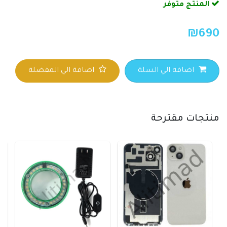
المنتج متوفر
₪
690
اضافة الي السلة
اضافة الي المفضلة
منتجات مقترحة