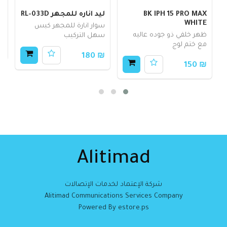
BK IPH 15 PRO MAX
ليد اناره للمجهر RL-033D
5
WHITE
سوار انارة للمجهر كبس
ك
ظهر خلفي ذو جوده عاليه
سهل التركيب
مع ختم لوج
70
₪ 180
₪ 150
Alitimad
شركة الإعتماد لخدمات الإتصالات
Alitimad Communications Services Company
Powered By estore.ps