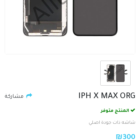
IPH X MAX ORG
مشاركة
المنتج متوفر
شاشه ذات جودة اصلي
₪
300