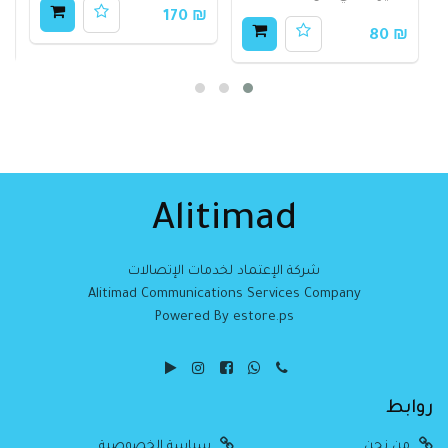
₪ 170
90
₪ 80
Alitimad
شركة الإعتماد لخدمات الإتصالات
Alitimad Communications Services Company
Powered By estore.ps
روابط
من نحن
سياسة الخصوصية