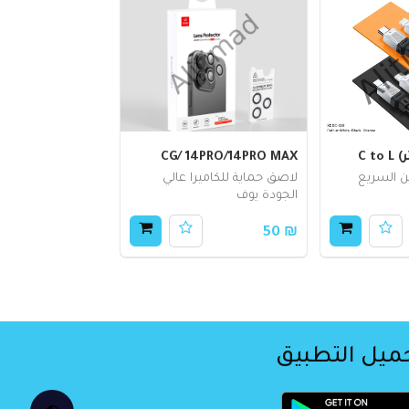
CG/ 14PRO/14PRO MAX
ن السريع
لاصق حماية للكاميرا عالي
الجودة يوف
₪ 50
ميل التطبيق