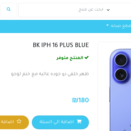
طع صيانة
BK IPH 16 PLUS BLUE
المنتج متوفر
ظهر خلفي ذو جوده عاليه مع ختم لوجو
₪
180
اضافة الي السلة
اضافة ا