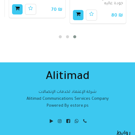
جودة عاليه
30
₪ 70
₪ 80
Alitimad
شركة الإعتماد لخدمات الإتصالات
Alitimad Communications Services Company
Powered By estore.ps
روابط