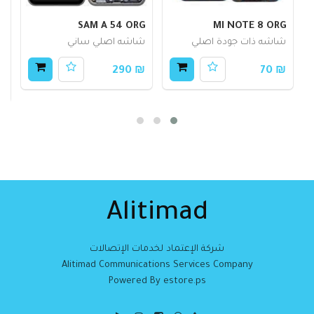
4
SAM A 54 ORG
MI NOTE 8 ORG
شاشه ذات جودة اصلي
شاشه اصلي ساني
ب
ع
₪ 290
₪ 70
80
Alitimad
شركة الإعتماد لخدمات الإتصالات
Alitimad Communications Services Company
Powered By estore.ps