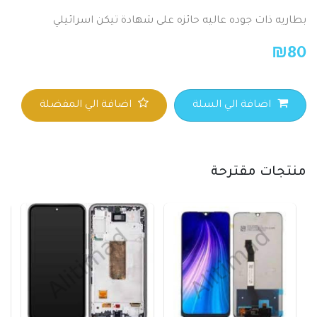
بطاريه ذات جوده عاليه حائزه على شهادة تيكن اسرائيلي
₪
80
اضافة الي السلة
اضافة الي المفضلة
منتجات مقترحة