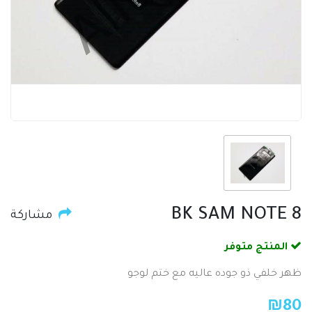
BK SAM NOTE 8
مشاركة
المنتج متوفر
ظهر خلفي ذو جوده عاليه مع ختم لوجو
₪
80