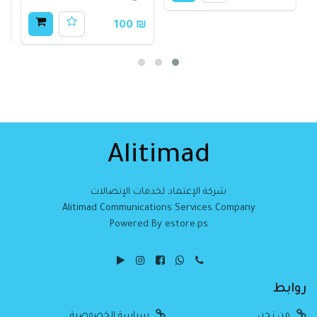
50
₪ 100
Alitimad
شركة الإعتماد لخدمات الإتصالات
Alitimad Communications Services Company
Powered By estore.ps
روابط
من نحن
سياسة الخصوصية