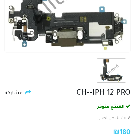
CH--IPH 12 PRO
مشاركة
المنتج متوفر
فلات شحن اصلي
₪
180