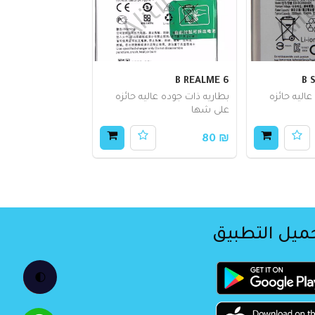
B REALME 6
B 
اليه حائزه
بطاريه ذات جوده عاليه حائزه
على شها
₪ 80
ميل التطبيق
🌓