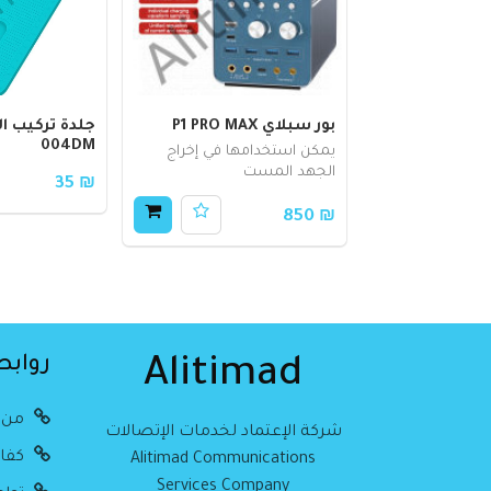
بور سبلاي P1 PRO MAX
004DM
يمكن استخدامها في إخراج
الجهد المست
₪ 35
₪ 850
روابط
Alitimad
من 
شركة الإعتماد لخدمات الإتصالات
كفال
Alitimad Communications
Services Company