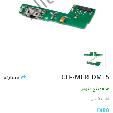
CH--MI REDMI 5
مشاركة
المنتج متوفر
فلات شحن
₪
80