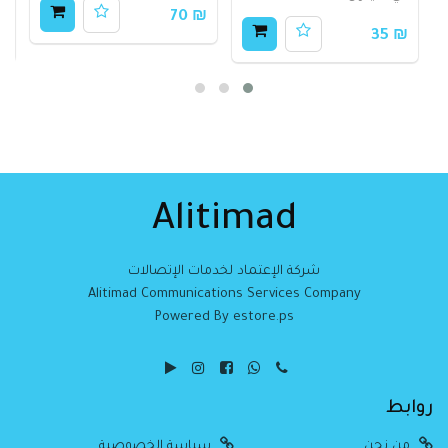
₪ 70
80
₪ 35
Alitimad
شركة الإعتماد لخدمات الإتصالات
Alitimad Communications Services Company
Powered By estore.ps
روابط
من نحن
سياسة الخصوصية