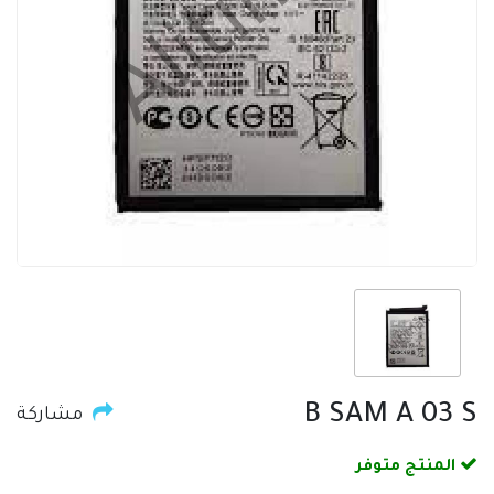
B SAM A 03 S
مشاركة
المنتج متوفر