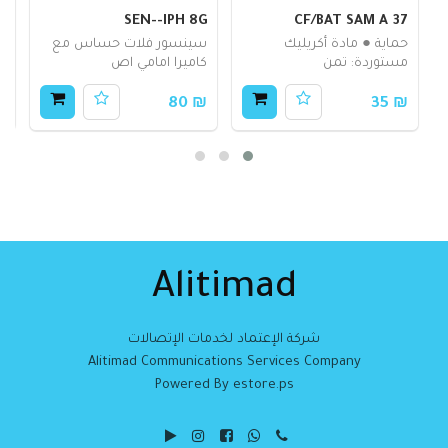
S
SEN--IPH 8G
CF/BAT SAM A 37
حماية ● مادة أكريليك
سينسور فلات حساس مع
ب
مستوردة: تمن
كاميرا امامي اص
ع
80
₪ 80
₪ 35
Alitimad
شركة الإعتماد لخدمات الإتصالات
Alitimad Communications Services Company
Powered By estore.ps