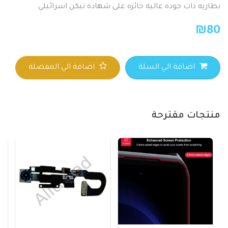
بطاريه ذات جوده عاليه حائزه على شهادة تيكن اسرائيلي
₪
80
اضافة الي السلة
اضافة الي المفضلة
منتجات مقترحة