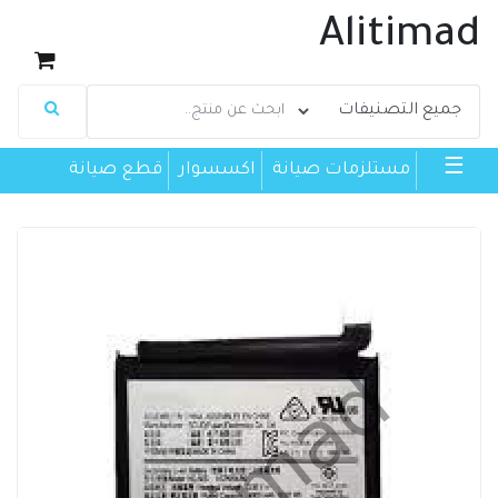
Alitimad
☰
مستلزمات صيانة
اكسسوار
قطع صيانة