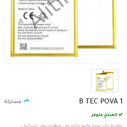
B TEC POVA 1
مشاركة
المنتج متوفر
بطاريه ذات جوده عاليه حائزه على شهادة تيكن اسرائيلي