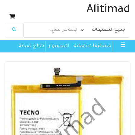
Alitimad
☰
مستلزمات صيانة
اكسسوار
قطع صيانة