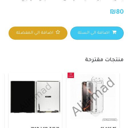
₪
80
اضافة الي السلة
اضافة الي المفضلة
منتجات مقترحة