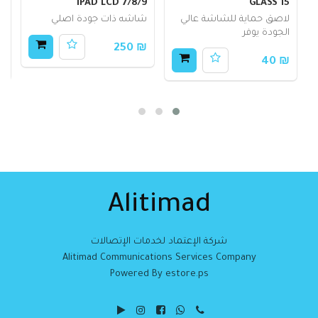
GLASS 15
IPAD LCD 7/8/9
شا
لاصق حماية للشاشة عالي
شاشه ذات جودة اصلي
الجودة يوفر
وا
₪ 250
50
₪ 40
Alitimad
شركة الإعتماد لخدمات الإتصالات
Alitimad Communications Services Company
Powered By estore.ps