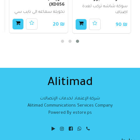
XD056)
سوكة شاشه تركب لعدة
م
تحويلة سماعه الى تايب سي
اصناف
ت
₪ 20
35
₪ 90
Alitimad
شركة الإعتماد لخدمات الإتصالات
Alitimad Communications Services Company
Powered By estore.ps