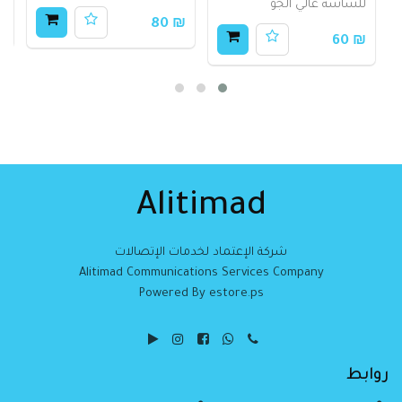
للشاشة عالي الجو
50
₪ 80
₪ 60
Alitimad
شركة الإعتماد لخدمات الإتصالات
Alitimad Communications Services Company
Powered By estore.ps
روابط