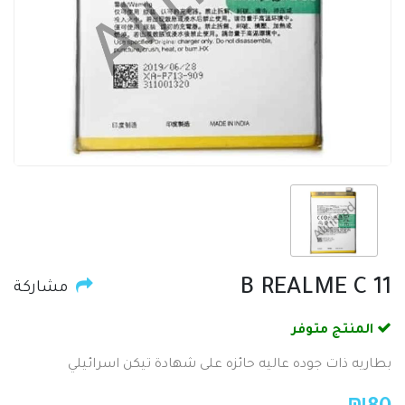
B REALME C 11
مشاركة
المنتج متوفر
بطاريه ذات جوده عاليه حائزه على شهادة تيكن اسرائيلي