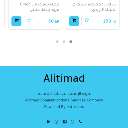
شبلونة ممغنطة تستخدم
غطاء شفاف من Xundd
ش
لشبلنة البوردي
مزود بمغناطيس
ج
80
₪ 60
₪ 250
Alitimad
شركة الإعتماد لخدمات الإتصالات
Alitimad Communications Services Company
Powered By estore.ps