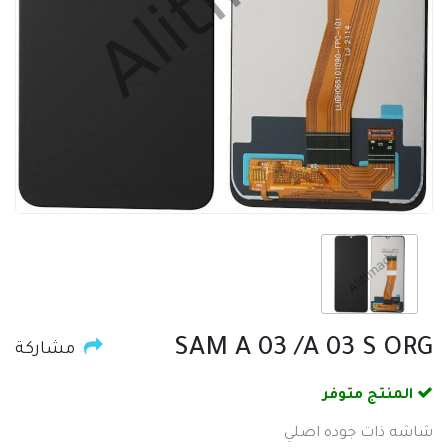
SAM A 03 /A 03 S ORG
مشاركة
المنتج متوفر
شاشه ذات جوده اصلي