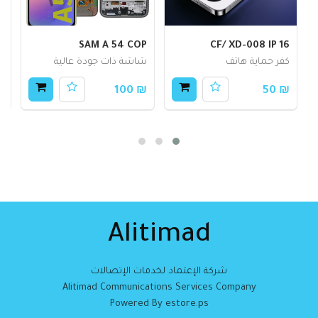
O
SAM A 54 COP
CF/ XD-008 IP 16
كفر حماية هاتف
شاشة ذات جودة عالية
س
80
₪ 100
₪ 50
Alitimad
شركة الإعتماد لخدمات الإتصالات
Alitimad Communications Services Company
Powered By estore.ps