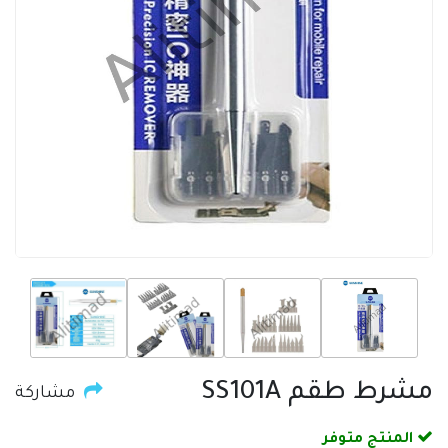
مشرط طقم SS101A
مشاركة
المنتج متوفر