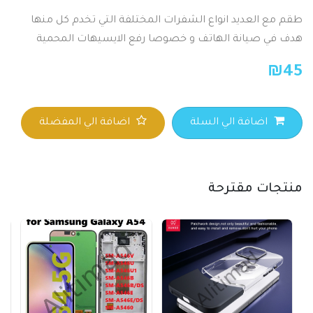
طقم مع العديد انواع الشفرات المختلفة التي تخدم كل منها
هدف في صيانة الهاتف و خصوصا رفع الايسيهات المحمية
₪
45
اضافة الي السلة
اضافة الي المفضلة
منتجات مقترحة