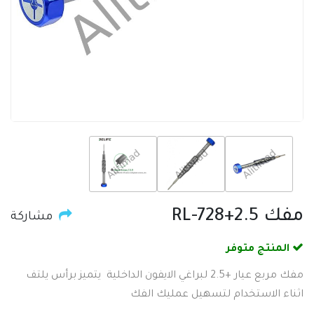
مفك RL-728+2.5
مشاركة
المنتج متوفر
مفك مربع عيار +2.5 لبراغي الايفون الداخلية يتميز برأس يلتف
اثناء الاستخدام لتسهيل عمليك الفك