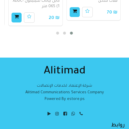
فلات شحن
كابل بيانات سيليكون XDDC-
065 (1 متر
ل
₪ 70
80
₪ 20
Alitimad
شركة الإعتماد لخدمات الإتصالات
Alitimad Communications Services Company
Powered By estore.ps
روابط