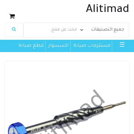
Alitimad
☰
مستلزمات صيانة
اكسسوار
قطع صيانة