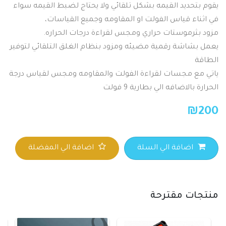
يقوم بتحديد القيمه بشكل تلقائي ولا يحتاج لضبط القيمه سواء
في اثناء قياس الفولت او المقاومه وجميع القياسات،
مزود بثرموستات حراري ومجس لقراءة درجات الحراره.
يعمل بشاشة رقمية مضيئه ومزود بنظام الغلق التلقائي لتوفير
الطاقة
ياتي مع مجسات لقراءة الفولت والمقاومه ومجس لقياس درجة
الحرارة بالاضافه الي بطارية 9 فولت
₪
200
اضافة الي السلة
اضافة الي المفضلة
منتجات مقترحة