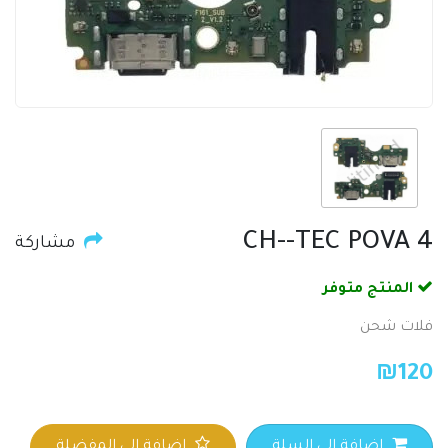
CH--TEC POVA 4
مشاركة
المنتج متوفر
فلات شحن
₪
120
اضافة الي السلة
اضافة الي المفضلة