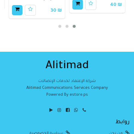
00
₪ 40
₪ 30
Alitimad
شركة الإعتماد لخدمات الإتصالات
Alitimad Communications Services Company
Powered By estore.ps
روابط
من نحن
سياسة الخصوصية