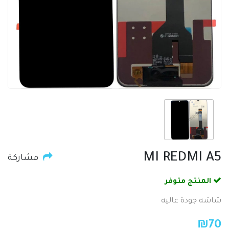
MI REDMI A5
مشاركة
المنتج متوفر
شاشه جودة عاليه
₪
70