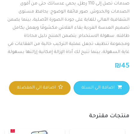
صدمات تصل إلى 110 رطل، يحمي عدساتك حتى من أقوى
الصدمات والخدوش. صور فائقة الوضوح: يحافظ مستوى
الشفافية العالي للغاية على جودة الصورة الأصلية، بينما يضمن
تصميم العدسة الفردية بقاء الفلاش مكشوفًا ويعمل بكامل
طاقته. سهولة الاستخدام: يتضمن المنتج دليل محاذاة
ومجموعة تنظيف تجعل عملية التركيب خالية من الفقاعات في
غاية السهولة، بينما تتيح لك أداة الإزالة إمكانية إزالتها بسهولة.
₪
45
اضافة الي السلة
اضافة الي المفضلة
منتجات مقترحة