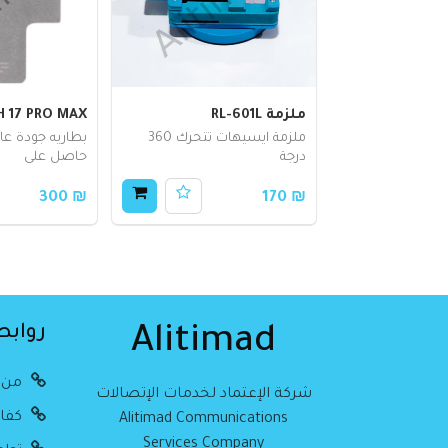
ملزمة RL-601L
H 17 PRO MAX
ملزمة ايسيهات تتحرك 360
بطاريه جودة عا
درجة
حاصل على
₪ 300
₪ 170
روابط
Alitimad
من 
شركة الإعتماد لخدمات الإتصالات
كفال
Alitimad Communications
Services Company